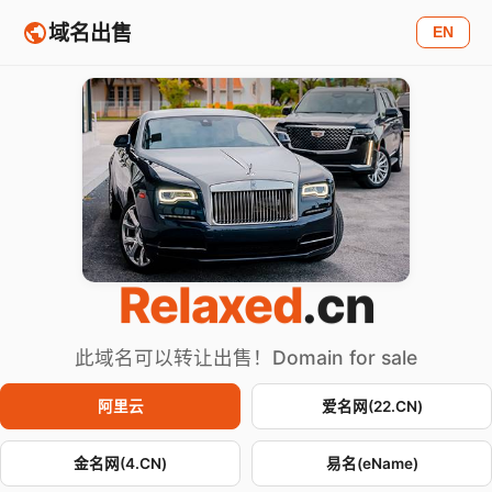
域名出售
EN
Relaxed
.cn
此域名可以转让出售！Domain for sale
阿里云
爱名网(22.CN)
金名网(4.CN)
易名(eName)